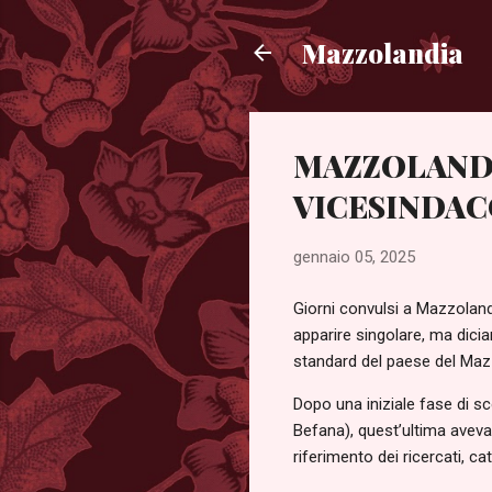
Mazzolandia
MAZZOLANDI
VICESINDA
gennaio 05, 2025
Giorni convulsi a Mazzoland
apparire singolare, ma diciam
standard del paese del Maz
Dopo una iniziale fase di sc
Befana), quest’ultima aveva a
riferimento dei ricercati, 