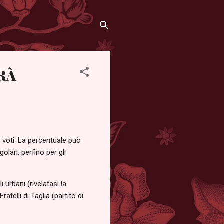
RÀ
 voti. La percentuale può
olari, perfino per gli
 urbani (rivelatasi la
telli di Taglia (partito di