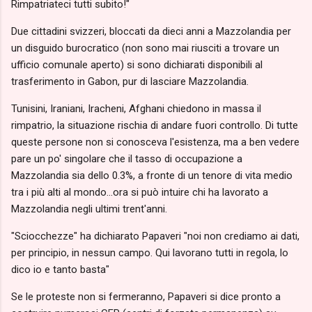
Rimpatriateci tutti subito!"
Due cittadini svizzeri, bloccati da dieci anni a Mazzolandia per
un disguido burocratico (non sono mai riusciti a trovare un
ufficio comunale aperto) si sono dichiarati disponibili al
trasferimento in Gabon, pur di lasciare Mazzolandia.
Tunisini, Iraniani, Iracheni, Afghani chiedono in massa il
rimpatrio, la situazione rischia di andare fuori controllo. Di tutte
queste persone non si conosceva l'esistenza, ma a ben vedere
pare un po' singolare che il tasso di occupazione a
Mazzolandia sia dello 0.3%, a fronte di un tenore di vita medio
tra i più alti al mondo...ora si può intuire chi ha lavorato a
Mazzolandia negli ultimi trent'anni.
"Sciocchezze" ha dichiarato Papaveri "noi non crediamo ai dati,
per principio, in nessun campo. Qui lavorano tutti in regola, lo
dico io e tanto basta"
Se le proteste non si fermeranno, Papaveri si dice pronto a