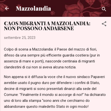
Passa ai contenuti principali
Mazzolandia
CAOS MIGRANTI A MAZZOLANDIA:
NON POSSONO ANDARSENE
settembre 25, 2023
Colpo di scena a Mazzolandia: il Paese del mazzo di fiori,
difeso da una sempre più efficiente guardia costiera (pur in
assenza di mare e porti), nasconde centinaia di migranti
clandestini di cui non si aveva alcuna notizia.
Non appena si è diffusa la voce che il nuovo sindaco Papaveri
avrebbe usato il pugno duro per difendere i confini di Stato,
decine di migranti si sono presentati dinanzi alla sede del
Comune: "Finalmente il mondo si accorge di noi!" ha dichiarato
uno di loro alla stampa "sono anni che cerchiamo do
abbandonare questo maledetto Stato in ogni modo!