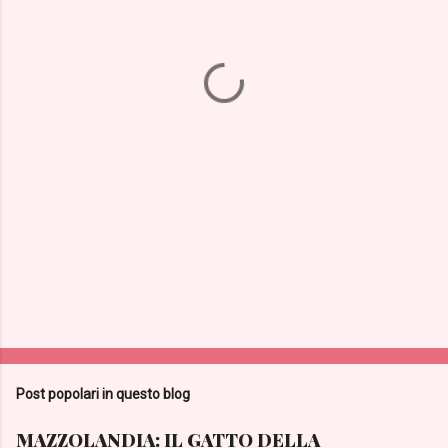
n
t
i
Post popolari in questo blog
MAZZOLANDIA: IL GATTO DELLA