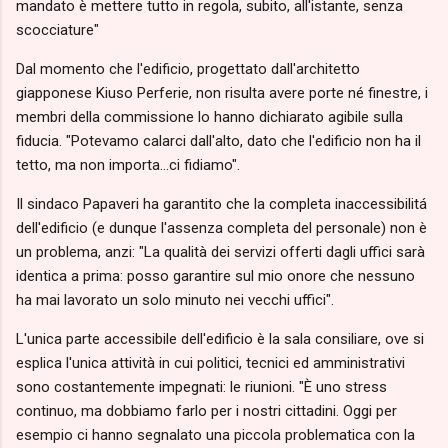
mandato è mettere tutto in regola, subito, all'istante, senza
scocciature"
Dal momento che l'edificio, progettato dall'architetto
giapponese Kiuso Perferie, non risulta avere porte né finestre, i
membri della commissione lo hanno dichiarato agibile sulla
fiducia. "Potevamo calarci dall'alto, dato che l'edificio non ha il
tetto, ma non importa...ci fidiamo".
Il sindaco Papaveri ha garantito che la completa inaccessibilitá
dell'edificio (e dunque l'assenza completa del personale) non è
un problema, anzi: "La qualità dei servizi offerti dagli uffici sarà
identica a prima: posso garantire sul mio onore che nessuno
ha mai lavorato un solo minuto nei vecchi uffici".
L'unica parte accessibile dell'edificio è la sala consiliare, ove si
esplica l'unica attività in cui politici, tecnici ed amministrativi
sono costantemente impegnati: le riunioni. "È uno stress
continuo, ma dobbiamo farlo per i nostri cittadini. Oggi per
esempio ci hanno segnalato una piccola problematica con la