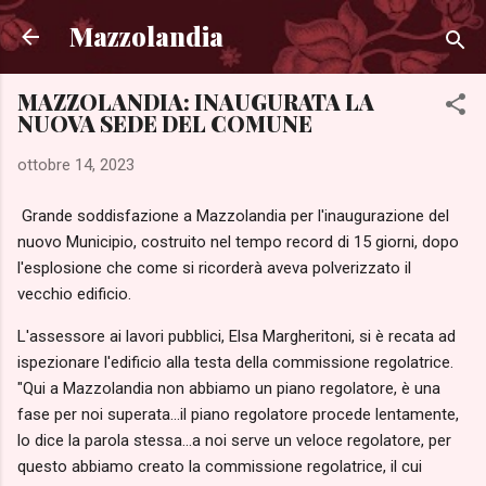
Passa ai contenuti principali
Mazzolandia
MAZZOLANDIA: INAUGURATA LA
NUOVA SEDE DEL COMUNE
ottobre 14, 2023
Grande soddisfazione a Mazzolandia per l'inaugurazione del
nuovo Municipio, costruito nel tempo record di 15 giorni, dopo
l'esplosione che come si ricorderà aveva polverizzato il
vecchio edificio.
L'assessore ai lavori pubblici, Elsa Margheritoni, si è recata ad
ispezionare l'edificio alla testa della commissione regolatrice.
"Qui a Mazzolandia non abbiamo un piano regolatore, è una
fase per noi superata...il piano regolatore procede lentamente,
lo dice la parola stessa...a noi serve un veloce regolatore, per
questo abbiamo creato la commissione regolatrice, il cui